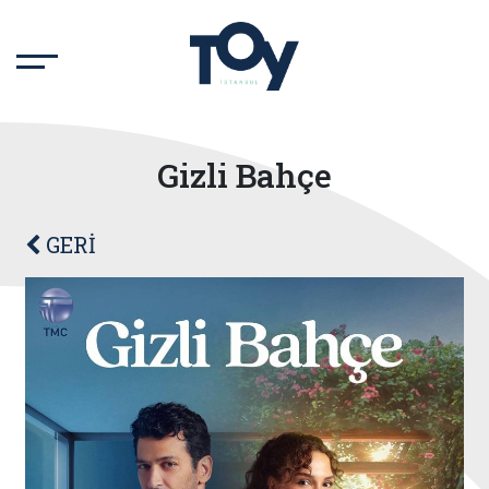
Gizli Bahçe
GERİ