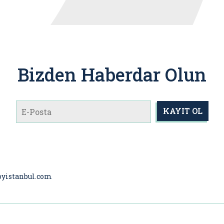
Bizden Haberdar Olun
KAYIT OL
oyistanbul.com