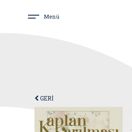
Menü
GERİ