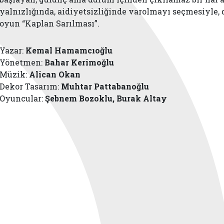
yalnızlığında, aidiyetsizliğinde varolmayı seçmesiyle, d
oyun “Kaplan Sarılması”.
Yazar:
Kemal Hamamcıoğlu
Yönetmen:
Bahar Kerimoğlu
Müzik:
Alican Okan
Dekor Tasarım:
Muhtar Pattabanoğlu
Oyuncular:
Şebnem Bozoklu, Burak Altay